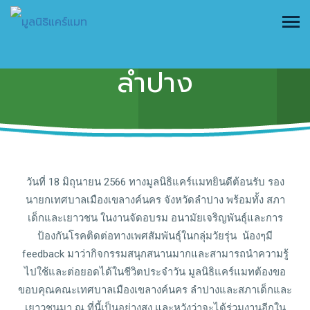
ยินดีต้อนรับเยาวชน
ลำปาง
วันที่ 18 มิถุนายน 2566 ทางมูลนิธิแคร์แมทยินดีต้อนรับ รอง
นายกเทศบาลเมืองเขลางค์นคร จังหวัดลำปาง พร้อมทั้ง สภา
เด็กและเยาวชน ในงานจัดอบรม อนามัยเจริญพันธุ์และการ
ป้องกันโรคติดต่อทางเพศสัมพันธุ์ในกลุ่มวัยรุ่น น้องๆมี
feedback มาว่ากิจกรรมสนุกสนานมากและสามารถนำความรู้
ไปใช้และต่อยอดได้ในชีวิตประจำวัน มูลนิธิแคร์แมทต้องขอ
ขอบคุณคณะเทศบาลเมืองเขลางค์นคร ลำปางและสภาเด็กและ
เยาวชนมา ณ ที่นี้เป็นอย่างสูง และหวังว่าจะได้ร่วมงานอีกใน