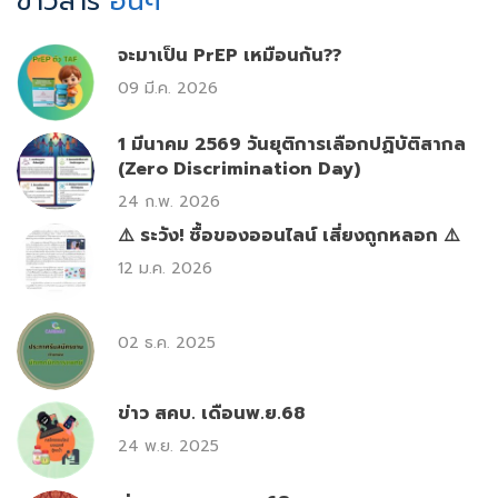
ข่าวสาร
อื่นๆ
จะมาเป็น PrEP เหมือนกัน??
09 มี.ค. 2026
1 มีนาคม 2569 วันยุติการเลือกปฏิบัติสากล
(Zero Discrimination Day)
24 ก.พ. 2026
⚠️ ระวัง! ซื้อของออนไลน์ เสี่ยงถูกหลอก ⚠️
12 ม.ค. 2026
02 ธ.ค. 2025
ข่าว สคบ. เดือนพ.ย.68
24 พ.ย. 2025