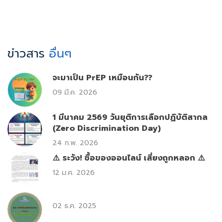
ข่าวสาร
อื่นๆ
จะมาเป็น PrEP เหมือนกัน??
09 มี.ค. 2026
1 มีนาคม 2569 วันยุติการเลือกปฏิบัติสากล
(Zero Discrimination Day)
24 ก.พ. 2026
⚠️ ระวัง! ซื้อของออนไลน์ เสี่ยงถูกหลอก ⚠️
12 ม.ค. 2026
02 ธ.ค. 2025