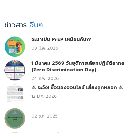
ข่าวสาร
อื่นๆ
จะมาเป็น PrEP เหมือนกัน??
09 มี.ค. 2026
1 มีนาคม 2569 วันยุติการเลือกปฏิบัติสากล
(Zero Discrimination Day)
24 ก.พ. 2026
⚠️ ระวัง! ซื้อของออนไลน์ เสี่ยงถูกหลอก ⚠️
12 ม.ค. 2026
02 ธ.ค. 2025