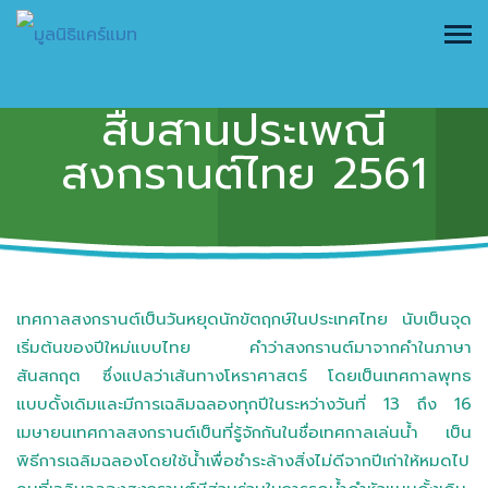
แคร์แมท เชียงใหม่ ร่วม
สืบสานประเพณี
สงกรานต์ไทย 2561
เทศกาลสงกรานต์เป็นวันหยุดนักขัตฤกษ์ในประเทศไทย นับเป็นจุด
เริ่มต้นของปีใหม่แบบไทย คำว่าสงกรานต์มาจากคำในภาษา
สันสกฤต ซึ่งแปลว่าเส้นทางโหราศาสตร์ โดยเป็นเทศกาลพุทธ
แบบดั้งเดิมและมีการเฉลิมฉลองทุกปีในระหว่างวันที่ 13 ถึง 16
เมษายนเทศกาลสงกรานต์เป็นที่รู้จักกันในชื่อเทศกาลเล่นน้ำ เป็น
พิธีการเฉลิมฉลองโดยใช้น้ำเพื่อชำระล้างสิ่งไม่ดีจากปีเก่าให้หมดไป