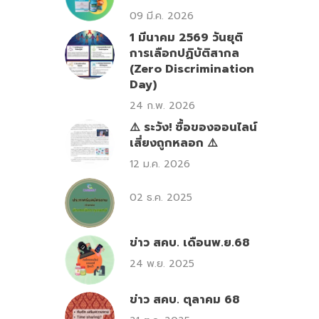
09 มี.ค. 2026
1 มีนาคม 2569 วันยุติ
การเลือกปฏิบัติสากล
(Zero Discrimination
Day)
24 ก.พ. 2026
⚠️ ระวัง! ซื้อของออนไลน์
เสี่ยงถูกหลอก ⚠️
12 ม.ค. 2026
02 ธ.ค. 2025
ข่าว สคบ. เดือนพ.ย.68
24 พ.ย. 2025
ข่าว สคบ. ตุลาคม 68