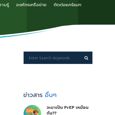
ามรู้
องค์กรเครือข่าย
ติดต่อแคร์แมท
ข่าวสาร
อื่นๆ
จะมาเป็น PrEP เหมือน
กัน??