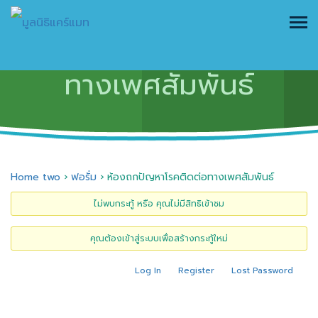
ห้องถกปัญหาโรคติดต่อ
ทางเพศสัมพันธ์
Home two
›
ฟอรั่ม
›
ห้องถกปัญหาโรคติดต่อทางเพศสัมพันธ์
ไม่พบกระทู้ หรือ คุณไม่มีสิทธิเข้าชม
คุณต้องเข้าสู่ระบบเพื่อสร้างกระทู้ใหม่
Log In
Register
Lost Password