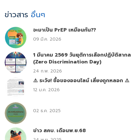
ข่าวสาร
อื่นๆ
จะมาเป็น PrEP เหมือนกัน??
09 มี.ค. 2026
1 มีนาคม 2569 วันยุติการเลือกปฏิบัติสากล
(Zero Discrimination Day)
24 ก.พ. 2026
⚠️ ระวัง! ซื้อของออนไลน์ เสี่ยงถูกหลอก ⚠️
12 ม.ค. 2026
02 ธ.ค. 2025
ข่าว สคบ. เดือนพ.ย.68
24 พ.ย. 2025