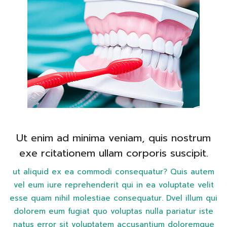
Ut enim ad minima veniam, quis nostrum
exe rcitationem ullam corporis suscipit.
ut aliquid ex ea commodi consequatur? Quis autem
vel eum iure reprehenderit qui in ea voluptate velit
esse quam nihil molestiae consequatur. Dvel illum qui
dolorem eum fugiat quo voluptas nulla pariatur iste
natus error sit voluptatem accusantium doloremque