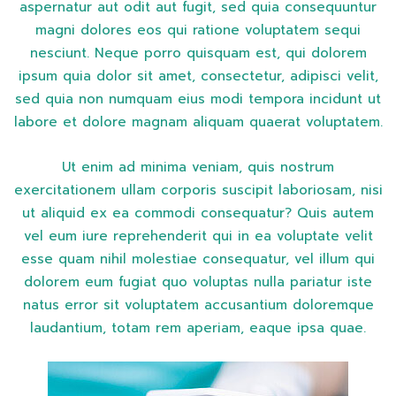
aspernatur aut odit aut fugit, sed quia consequuntur
magni dolores eos qui ratione voluptatem sequi
nesciunt. Neque porro quisquam est, qui dolorem
ipsum quia dolor sit amet, consectetur, adipisci velit,
sed quia non numquam eius modi tempora incidunt ut
labore et dolore magnam aliquam quaerat voluptatem.
Ut enim ad minima veniam, quis nostrum
exercitationem ullam corporis suscipit laboriosam, nisi
ut aliquid ex ea commodi consequatur? Quis autem
vel eum iure reprehenderit qui in ea voluptate velit
esse quam nihil molestiae consequatur, vel illum qui
dolorem eum fugiat quo voluptas nulla pariatur iste
natus error sit voluptatem accusantium doloremque
laudantium, totam rem aperiam, eaque ipsa quae.