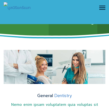
General Dentistry
General
Dentistry
Nemo enim ipsam voluptatem quia voluptas sit