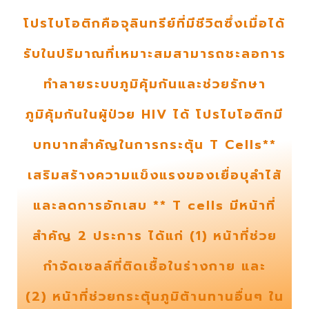
โปรไบโอติกคือจุลินทรีย์ที่มีชีวิตซึ่งเมื่อได้
รับในปริมาณที่เหมาะสมสามารถชะลอการ
ทำลายระบบภูมิคุ้มกันและช่วยรักษา
ภูมิคุ้มกันในผู้ป่วย HIV ได้ โปรไบโอติกมี
บทบาทสำคัญในการกระตุ้น T Cells**
เสริมสร้างความแข็งแรงของเยื่อบุลำไส้
และลดการอักเสบ ** T cells มีหน้าที่
สำคัญ 2 ประการ ได้แก่ (1) หน้าที่ช่วย
กำจัดเซลล์ที่ติดเชื้อในร่างกาย และ
(2) หน้าที่ช่วยกระตุ้นภูมิต้านทานอื่นๆ ใน