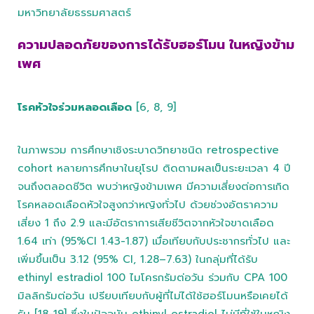
มหาวิทยาลัยธรรมศาสตร์
ความปลอดภัยของการได้รับฮอร์โมน ในหญิงข้าม
เพศ
โรคหัวใจร่วมหลอดเลือด
[6, 8, 9]
ในภาพรวม การศึกษาเชิงระบาดวิทยาชนิด retrospective
cohort หลายการศึกษาในยุโรป ติดตามผลเป็นระยะเวลา 4 ปี
จนถึงตลอดชีวิต พบว่าหญิงข้ามเพศ มีความเสี่ยงต่อการเกิด
โรคหลอดเลือดหัวใจสูงกว่าหญิงทั่วไป ด้วยช่วงอัตราความ
เสี่ยง 1 ถึง 2.9 และมีอัตราการเสียชีวิตจากหัวใจขาดเลือด
1.64 เท่า (95%CI 1.43-1.87) เมื่อเทียบกับประชากรทั่วไป และ
เพิ่มขึ้นเป็น 3.12 (95% CI, 1.28–7.63) ในกลุ่มที่ได้รับ
ethinyl estradiol 100 ไมโครกรัมต่อวัน ร่วมกับ CPA 100
มิลลิกรัมต่อวัน เปรียบเทียบกับผู้ที่ไม่ได้ใช้ฮอร์โมนหรือเคยได้
รับ [18-19] ซึ่งในปัจจุบัน ethinyl estradiol ไม่มีที่ใช้ในหญิง