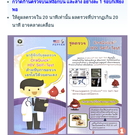
กวาดก้านตรวจบนเหงือกบน และล่าง อย่างละ 1 รอบก็เพียง
พอ
ให้ดูผลตรวจใน 20 นาทีเท่านั้น ผลตรวจที่ปรากฏเกิน 20
นาที อาจคลาดเคลื่อน