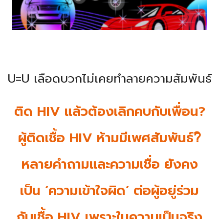
U=U เลือดบวกไม่เคยทำลายความสัมพันธ์
ติด HIV แล้วต้องเลิกคบกับเพื่อน?
ผู้ติดเชื้อ HIV ห้ามมีเพศสัมพันธ์?ิ
หลายคำถามและความเชื่อ ยังคง
เป็น ‘ความเข้าใจผิด’ ต่อผู้อยู่ร่วม
กับเชื้อ HIV เพราะในความเป็นจริง