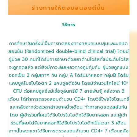
ร่างกายให้ตอบสนองดีขึ้น
วิธีการ
การศึกษาในครั้งนี้เป็นการทดลองทางคลินิกแบบสุ่มและปกปิด
สองชั้น (Randomized double-blind clinical trial) โดยมี
ผู้ป่วย 30 คนที่ได้รับการรักษาด้วยยาต้านไวรัสที่แม้ระดับไวรัส
จะถูกกดแล้ว แต่ยังมีภาวะล้มเหลวทางภูมิคุ้มกัน ผู้ป่วยถูกแบ่ง
ออกเป็น 2 กลุ่มเท่าๆ กัน กลุ่ม A ได้รับยาหลอก กลุ่มB ได้รับ
แคปซูลโปรไบโอติก 2 แคปซูลต่อวัน โดยมีจำนวนโคโลนี 10⁹
CFU ต่อแคปซูลซึ่งมีเชื้อจุลินทรีย์ 7 สายพันธุ์ หลังจาก 3
เดือน ได้ทำการตรวจสอบจำนวน CD4+ โดยวิธีโฟลไซโตเมทรี
และหลังจากช่วงเวลาล้างยาหนึ่งเดือน ทำการทดลองสลับกัน
โดย ผู้เข้าร่วมที่เคยได้รับโปรไบโอติกได้รับยาหลอก และผู้เข้า
ร่วมที่เคยได้รับยาหลอกก็ได้รับโปรไบโอติกเป็นเวลา 3 เดือน
จากนั้นพวกเขาได้รับการตรวจสอบจำนวน CD4+ 7 เดือนหลัง