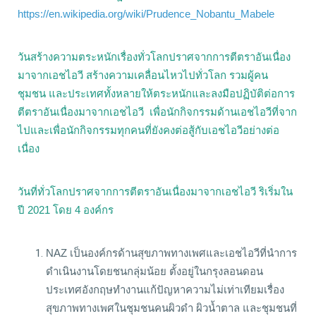
https://en.wikipedia.org/wiki/Prudence_Nobantu_Mabele
วันสร้างความตระหนักเรื่องทั่วโลกปราศจากการตีตราอันเนื่อง
มาจากเอชไอวี สร้างความเคลื่อนไหวไปทั่วโลก รวมผู้คน
ชุมชน และประเทศทั้งหลายให้ตระหนักและลงมือปฏิบัติต่อการ
ตีตราอันเนื่องมาจากเอชไอวี เพื่อนักกิจกรรมด้านเอชไอวีที่จาก
ไปและเพื่อนักกิจกรรมทุกคนที่ยังคงต่อสู้กับเอชไอวีอย่างต่อ
เนื่อง
วันที่ทั่วโลกปราศจากการตีตราอันเนื่องมาจากเอชไอวี ริเริ่มใน
ปี 2021 โดย 4 องค์กร
NAZ เป็นองค์กรด้านสุขภาพทางเพศและเอชไอวีที่นำการ
ดำเนินงานโดยชนกลุ่มน้อย ตั้งอยู่ในกรุงลอนดอน
ประเทศอังกฤษทำงานแก้ปัญหาความไม่เท่าเทียมเรื่อง
สุขภาพทางเพศในชุมชนคนผิวดำ ผิวน้ำตาล และชุมชนที่