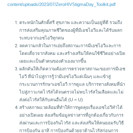
content/uploads/2023/07/ZeroHIVStigmaDay_Toolkit.pdf
ตระหนักในศักดิ์ศรี สุขภาพ และความเป็นอยู่ที่ดี รวมถึง
การส่งเสริมคุณภาพชีวิตของผู้ที่มีเอชไอวีและได้รับผลก
ระทบจากเอชไอวีทุกคน
ลดความกลัวในการเอ่ยถึงสถานะการมีเอชไอวีและการ
โดดเดี่ยวจากสังคม และสร้างเสริมให้คนใช้ชีวิตอย่างเปิด
เผยและเป็นตัวตนของตัวเองมากขึ้น
ผลักดันให้เกิดความต้องการตรวจหาสถานะของการมีเอช
ไอวี ที่นำไปสู่การรู้ว่ามีเอชไอวีแต่เนิ่นๆ และเข้าสู่
กระบวนการรักษาเอชไอวี การดูแล บริการทางสังคมที่นำ
ไปสู่ภาวะกดไวรัสได้จนตรวจไม่พบไวรัสในเลือดและไม่
ส่งต่อไวรัสให้กับคนอื่นได้ (U = U)
สร้างสภาพแวดล้อมที่ทำให้การพูดคุยเรื่องเอชไอวีทำได้
อย่างเปิดเผย ส่งเสริมข้อมูลข่าวสารที่ถูกต้องเกี่ยวกับการ
ส่งผ่านและการป้องกันไวรัส และส่งเสริมให้คนยอมรับวิธี
การป้องกัน อาทิ การป้องกันด้วยยาต้านไวรัสก่อนการ