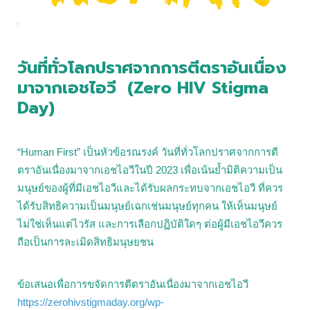
วันที่ทั่วโลกปราศจากการตีตราอันเนื่อง
มาจากเอชไอวี
(Zero HIV Stigma
Day)
“Human First” เป็นหัวข้อรณรงค์ วันที่ทั่วโลกปราศจากการตี
ตราอันเนื่องมาจากเอชไอวีในปี 2023 เพื่อเน้นย้ำมิติความเป็น
มนุษย์ของผู้ที่มีเอชไอวีและได้รับผลกระทบจากเอชไอวี ที่ควร
ได้รับสิทธิความเป็นมนุษย์เฉกเช่นมนุษย์ทุกคน ให้เห็นมนุษย์
ไม่ใช่เห็นแต่ไวรัส และการเลือกปฏิบัติใดๆ ต่อผู้มีเอชไอวีควร
ถือเป็นการละเมิดสิทธิมนุษยชน
ข้อเสนอเพื่อการขจัดการตีตราอันเนื่องมาจากเอชไอวี
https://zerohivstigmaday.org/wp-