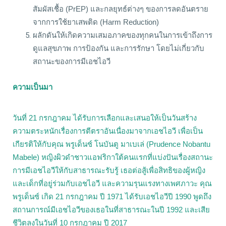
สัมผัสเชื้อ (PrEP) และกลยุทธ์ต่างๆ ของการลดอันตราย
จากการใช้ยาเสพติด (Harm Reduction)
ผลักดันให้เกิดความเสมอภาคของทุกคนในการเข้าถึงการ
ดูแลสุขภาพ การป้องกัน และการรักษา โดยไม่เกี่ยวกับ
สถานะของการมีเอชไอวี
ความเป็นมา
วันที่ 21 กรกฎาคม ได้รับการเลือกและเสนอให้เป็นวันสร้าง
ความตระหนักเรื่องการตีตราอันเนื่องมาจากเอชไอวี เพื่อเป็น
เกียรติให้กับคุณ พรูเด็นซ์ โนบันตู มาเบเล่ (Prudence Nobantu
Mabele) หญิงผิวดำชาวแอฟริกาใต้คนแรกที่แบ่งปันเรื่องสถานะ
การมีเอชไอวีให้กับสาธารณะรับรู้ เธอต่อสู้เพื่อสิทธิของผู้หญิง
และเด็กที่อยู่ร่วมกับเอชไอวี และความรุนแรงทางเพศภาวะ คุณ
พรูเด็นซ์ เกิด 21 กรกฎาคม ปี 1971 ได้รับเอชไอวีปี 1990 พูดถึง
สถานการณ์มีเอชไอวีของเธอในที่สาธารณะในปี 1992 และเสีย
ชีวิตลงในวันที่ 10 กรกฎาคม ปี 2017