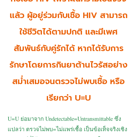
แล้ว ผู้อยู่ร่วมกับเชื้อ HIV สามารถ
ใช้ชีวิตได้ตามปกติ และมีเพศ
สัมพันธ์กับคู่รักได้ หากได้รับการ
รักษาโดยการกินยาต้านไวรัสอย่าง
สม่ำเสมอจนตรวจไม่พบเชื้อ หรือ
เรียกว่า U=U
U=U ย่อมาจาก Undetectable=Untransmittable ซึ่ง
แปลว่า ตรวจไม่พบ=ไม่แพร่เชื้อ เป็นข้อเท็จจริงเชิง