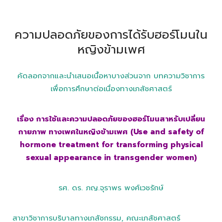
ความปลอดภัยของการได้รับฮอร์โมนใน
หญิงข้ามเพศ
คัดลอกจากและนำเสนอเนื้อหาบางส่วนจาก บทความวิชาการ
เพื่อการศึกษาต่อเนื่องทางเภสัชศาสตร์
เรื่อง การใช้และความปลอดภัยของฮอร์โมนสาหรับเปลี่ยน
กายภาพ ทางเพศในหญิงข้ามเพศ (Use and safety of
hormone treatment for transforming physical
sexual appearance in transgender women)
รศ. ดร. ภญ.จุราพร พงศ์เวชรักษ์
สาขาวิชาการบริบาลทางเภสัชกรรม, คณะเภสัชศาสตร์