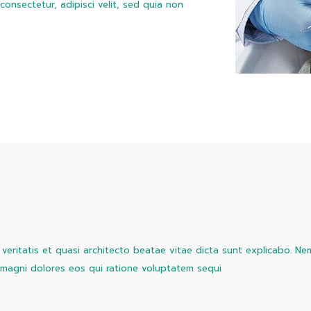
onsectetur, adipisci velit, sed quia non
veritatis et quasi architecto beatae vitae dicta sunt explicabo. N
 magni dolores eos qui ratione voluptatem sequi