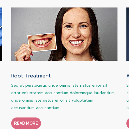
Root Treatment
Sed ut perspiciatis unde omnis iste natus error sit
S
,
error voluptatem accusantium doloremque laudantium,
e
unde omnis iste natus error sit voluptatem
u
accusantium accusantium ...
a
READ MORE