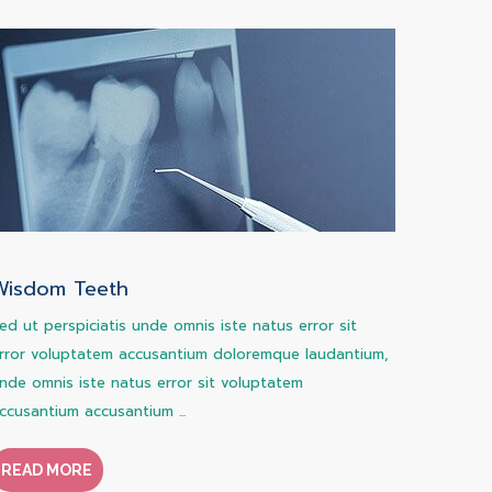
Wisdom Teeth
ed ut perspiciatis unde omnis iste natus error sit
rror voluptatem accusantium doloremque laudantium,
nde omnis iste natus error sit voluptatem
ccusantium accusantium ...
READ MORE