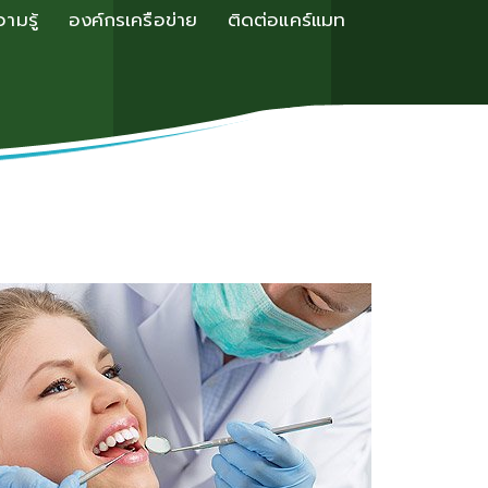
ามรู้
องค์กรเครือข่าย
ติดต่อแคร์แมท