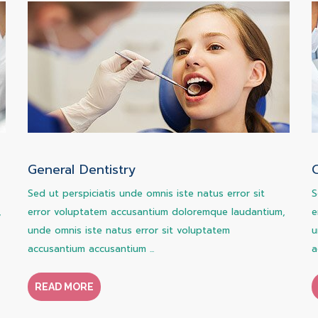
General Dentistry
Sed ut perspiciatis unde omnis iste natus error sit
S
,
error voluptatem accusantium doloremque laudantium,
e
unde omnis iste natus error sit voluptatem
u
accusantium accusantium ...
a
READ MORE