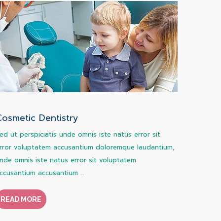
Cosmetic Dentistry
ed ut perspiciatis unde omnis iste natus error sit
rror voluptatem accusantium doloremque laudantium,
nde omnis iste natus error sit voluptatem
ccusantium accusantium ...
READ MORE