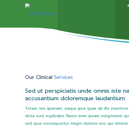
Our Clinical
Services
Sed ut perspiciatis unde omnis iste n
accusantium doloremque laudantium.
Totam rem aperiam, eaque ipsa quae ab illo inventore 
dicta sunt explicabo. Nemo enim ipsam voluptatem quia
sed quia consequuntur magni dolores eos qui ratione